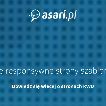
 responsywne strony szabl
Dowiedz się więcej o stronach RWD