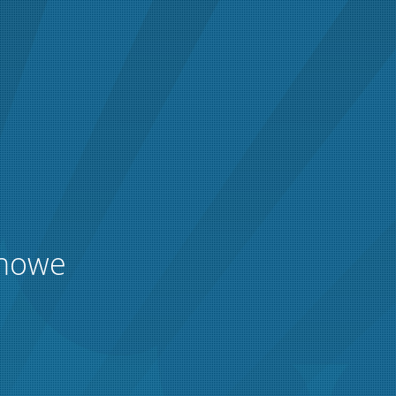
onowe